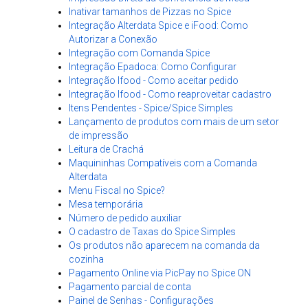
Inativar tamanhos de Pizzas no Spice
Integração Alterdata Spice e iFood: Como
Autorizar a Conexão
Integração com Comanda Spice
Integração Epadoca: Como Configurar
Integração Ifood - Como aceitar pedido
Integração Ifood - Como reaproveitar cadastro
Itens Pendentes - Spice/Spice Simples
Lançamento de produtos com mais de um setor
de impressão
Leitura de Crachá
Maquininhas Compatíveis com a Comanda
Alterdata
Menu Fiscal no Spice?
Mesa temporária
Número de pedido auxiliar
O cadastro de Taxas do Spice Simples
Os produtos não aparecem na comanda da
cozinha
Pagamento Online via PicPay no Spice ON
Pagamento parcial de conta
Painel de Senhas - Configurações