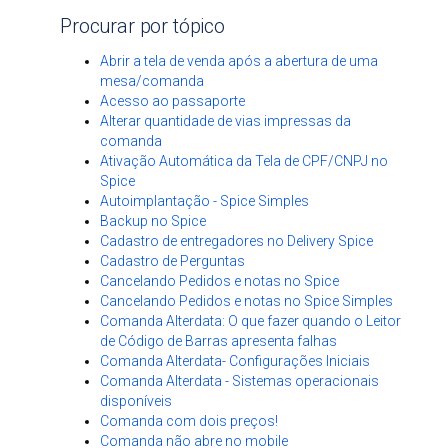
Procurar por tópico
Abrir a tela de venda após a abertura de uma
mesa/comanda
Acesso ao passaporte
Alterar quantidade de vias impressas da
comanda
Ativação Automática da Tela de CPF/CNPJ no
Spice
Autoimplantação - Spice Simples
Backup no Spice
Cadastro de entregadores no Delivery Spice
Cadastro de Perguntas
Cancelando Pedidos e notas no Spice
Cancelando Pedidos e notas no Spice Simples
Comanda Alterdata: O que fazer quando o Leitor
de Código de Barras apresenta falhas
Comanda Alterdata- Configurações Iniciais
Comanda Alterdata - Sistemas operacionais
disponíveis
Comanda com dois preços!
Comanda não abre no mobile