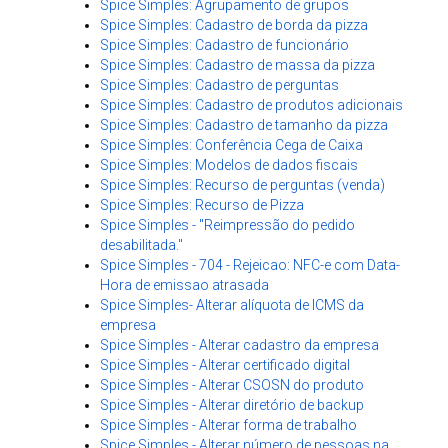
Spice Simples: Agrupamento de grupos
Spice Simples: Cadastro de borda da pizza
Spice Simples: Cadastro de funcionário
Spice Simples: Cadastro de massa da pizza
Spice Simples: Cadastro de perguntas
Spice Simples: Cadastro de produtos adicionais
Spice Simples: Cadastro de tamanho da pizza
Spice Simples: Conferência Cega de Caixa
Spice Simples: Modelos de dados fiscais
Spice Simples: Recurso de perguntas (venda)
Spice Simples: Recurso de Pizza
Spice Simples - ''Reimpressão do pedido
desabilitada.''
Spice Simples - 704 - Rejeicao: NFC-e com Data-
Hora de emissao atrasada
Spice Simples- Alterar alíquota de ICMS da
empresa
Spice Simples - Alterar cadastro da empresa
Spice Simples - Alterar certificado digital
Spice Simples - Alterar CSOSN do produto
Spice Simples - Alterar diretório de backup
Spice Simples - Alterar forma de trabalho
Spice Simples - Alterar número de pessoas na