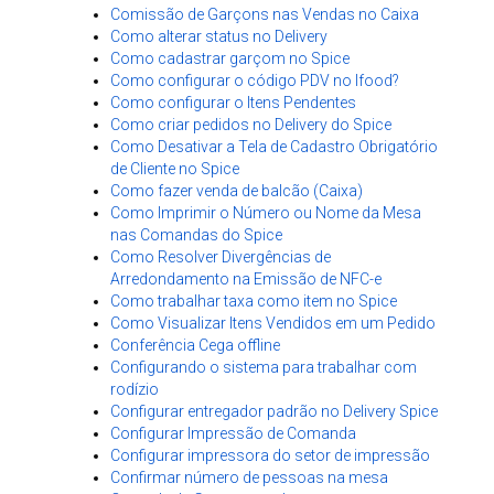
Comissão de Garçons nas Vendas no Caixa
Como alterar status no Delivery
Como cadastrar garçom no Spice
Como configurar o código PDV no Ifood?
Como configurar o Itens Pendentes
Como criar pedidos no Delivery do Spice
Como Desativar a Tela de Cadastro Obrigatório
de Cliente no Spice
Como fazer venda de balcão (Caixa)
Como Imprimir o Número ou Nome da Mesa
nas Comandas do Spice
Como Resolver Divergências de
Arredondamento na Emissão de NFC-e
Como trabalhar taxa como item no Spice
Como Visualizar Itens Vendidos em um Pedido
Conferência Cega offline
Configurando o sistema para trabalhar com
rodízio
Configurar entregador padrão no Delivery Spice
Configurar Impressão de Comanda
Configurar impressora do setor de impressão
Confirmar número de pessoas na mesa