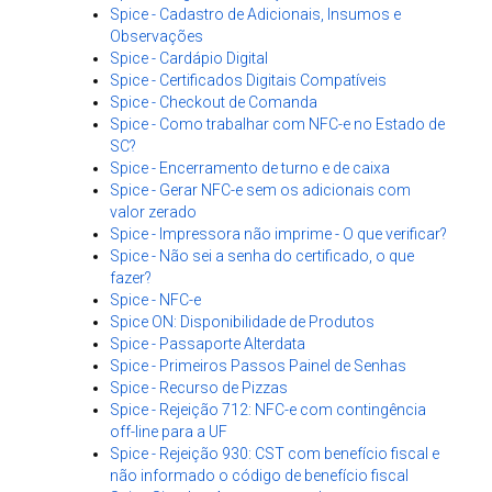
Spice - Cadastro de Adicionais, Insumos e
Observações
Spice - Cardápio Digital
Spice - Certificados Digitais Compatíveis
Spice - Checkout de Comanda
Spice - Como trabalhar com NFC-e no Estado de
SC?
Spice - Encerramento de turno e de caixa
Spice - Gerar NFC-e sem os adicionais com
valor zerado
Spice - Impressora não imprime - O que verificar?
Spice - Não sei a senha do certificado, o que
fazer?
Spice - NFC-e
Spice ON: Disponibilidade de Produtos
Spice - Passaporte Alterdata
Spice - Primeiros Passos Painel de Senhas
Spice - Recurso de Pizzas
Spice - Rejeição 712: NFC-e com contingência
off-line para a UF
Spice - Rejeição 930: CST com benefício fiscal e
não informado o código de benefício fiscal