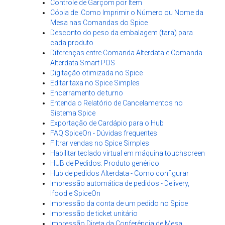
Controle de Garçom por Item
Cópia de .Como Imprimir o Número ou Nome da
Mesa nas Comandas do Spice
Desconto do peso da embalagem (tara) para
cada produto
Diferenças entre Comanda Alterdata e Comanda
Alterdata Smart POS
Digitação otimizada no Spice
Editar taxa no Spice Simples
Encerramento de turno
Entenda o Relatório de Cancelamentos no
Sistema Spice
Exportação de Cardápio para o Hub
FAQ SpiceOn - Dúvidas frequentes
Filtrar vendas no Spice Simples
Habilitar teclado virtual em máquina touchscreen
HUB de Pedidos: Produto genérico
Hub de pedidos Alterdata - Como configurar
Impressão automática de pedidos - Delivery,
Ifood e SpiceOn
Impressão da conta de um pedido no Spice
Impressão de ticket unitário
Impressão Direta da Conferência de Mesa