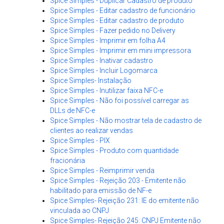
Spice Simples - Duplicar Cadastro de produto
Spice Simples - Editar cadastro de funcionário
Spice Simples - Editar cadastro de produto
Spice Simples - Fazer pedido no Delivery
Spice Simples - Imprimir em folha A4
Spice Simples - Imprimir em mini impressora
Spice Simples - Inativar cadastro
Spice Simples - Incluir Logomarca
Spice Simples- Instalação
Spice Simples - Inutilizar faixa NFC-e
Spice Simples - Não foi possível carregar as
DLLs de NFC-e
Spice Simples - Não mostrar tela de cadastro de
clientes ao realizar vendas
Spice Simples - PIX
Spice Simples - Produto com quantidade
fracionária
Spice Simples - Reimprimir venda
Spice Simples - Rejeição 203 - Emitente não
habilitado para emissão de NF-e
Spice Simples- Rejeição 231: IE do emitente não
vinculada ao CNPJ
Spice Simples- Rejeição 245: CNPJ Emitente não