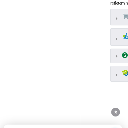
refletem 