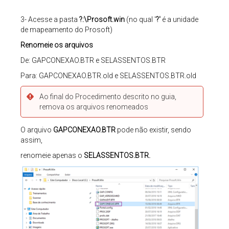
3- Acesse a pasta
?:\Prosoft.win
(no qual '
?'
é a unidade
de mapeamento do Prosoft)
Renomeie os arquivos
De: GAPCONEXAO.BTR e SELASSENTOS.BTR
Para: GAPCONEXAO.BTR.old e SELASSENTOS.BTR.old
Ao final do Procedimento descrito no guia,
remova os arquivos renomeados
O arquivo
GAPCONEXAO.BTR
pode não existir, sendo
assim,
renomeie apenas o
SELASSENTOS.BTR.