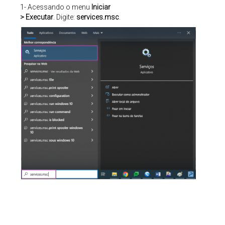
1- Acessando o menu
Iniciar
> Executar
. Digite:
services.msc
.