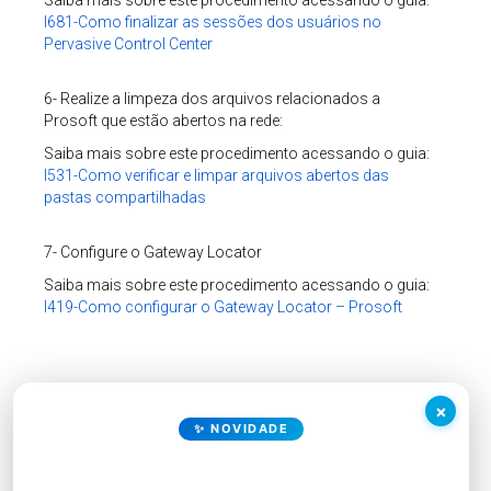
Saiba mais sobre este procedimento acessando o guia:
I681-Como finalizar as sessões dos usuários no
Pervasive Control Center
6- Realize a limpeza dos arquivos relacionados a
Prosoft que estão abertos na rede:
Saiba mais sobre este procedimento acessando o guia:
I531-Como verificar e limpar arquivos abertos das
pastas compartilhadas
7- Configure o Gateway Locator
Saiba mais sobre este procedimento acessando o guia:
I419-Como configurar o Gateway Locator – Prosoft
×
✨ NOVIDADE
Outros meios de obter suporte