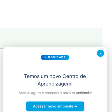
×
✨ NOVIDADE
Importação de Dados
Temos um novo Centro de
Aprendizagem!
Acesse agora e conheça a nova experiência!
Acessar novo ambiente →