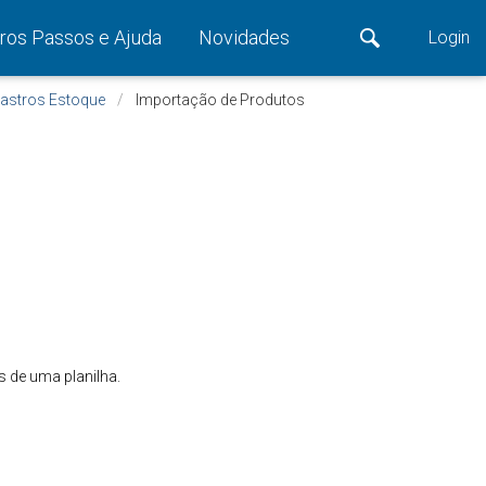
ros Passos e Ajuda
Novidades
Login
astros Estoque
Importação de Produtos
s de uma planilha.