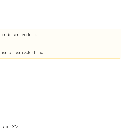
o não será excluída.
entos sem valor fiscal.
os por XML.