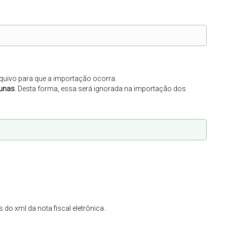
uivo para que a importação ocorra.
lunas
. Desta forma, essa será ignorada na importação dos
 do xml da nota fiscal eletrônica.