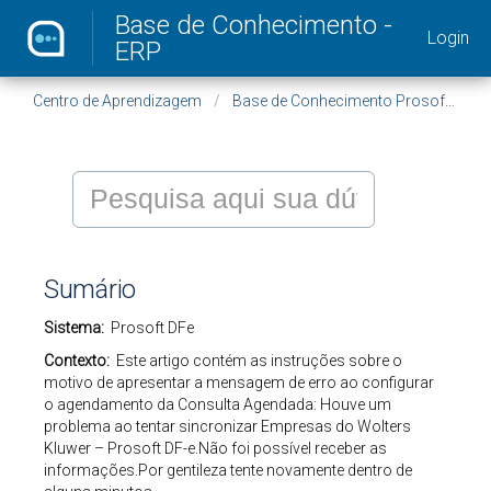
Base de Conhecimento -
Login
ERP
Centro de Aprendizagem
Base de Conhecimento Prosoft - ERP
Sumário
Sistema:
Prosoft DFe
Contexto:
Este artigo contém as instruções sobre o
motivo de apresentar a mensagem de erro ao configurar
o agendamento da Consulta Agendada: Houve um
problema ao tentar sincronizar Empresas do Wolters
Kluwer – Prosoft DF-e.Não foi possível receber as
informações.Por gentileza tente novamente dentro de