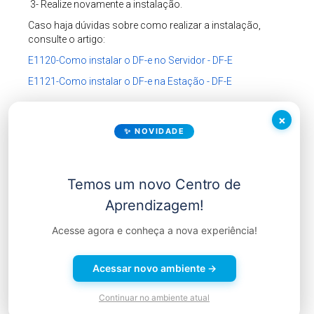
3- Realize novamente a instalação.
Caso haja dúvidas sobre como realizar a instalação,
consulte o artigo:
E1120-Como instalar o DF-e no Servidor - DF-E
E1121-Como instalar o DF-e na Estação - DF-E
×
✨ NOVIDADE
Outros meios de obter suporte
Temos um novo Centro de
Aprendizagem!
Suporte Chat
Suporte Remoto
Acesse agora e conheça a nova experiência!
Acessar novo ambiente →
Continuar no ambiente atual