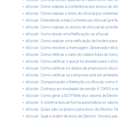
eSocial - Como realizar a conferência dos envios do eS
eSocial - Como realizar o envio do eSocial por sistemas
eSocial - Entendendo a tela Conferências eSocial (pré 
eSocial - Como realizar os envios do eSocial de uma fili
eSocial - Como enviar uma Retificação ao eSocial
eSocial - Como realizar uma retificação de horário para
eSocial - Como resolver a mensagem: Observador eSocia
eSocial - Como retificar o valor do salário base do func
eSocial - Como verificar o que já foi enviado para o eSoc
eSocial - Como verificar os dados da empresa no eSoci
eSocial - Como verificar se a empresa está em ambient
eSocial - Compensação e Retenção no eSocial, como f
eSocial - Conheça as novidades da versão 6.1269.0 e v
eSocial - Como gerar a DCTFWeb dos valores de Décim
eSocial - O sistema leva de forma automática os valor
eSocial - Quais são os prazos para envio do Décimo Ter
eSocial - Qual a ordem de envio do Décimo Terceiro par