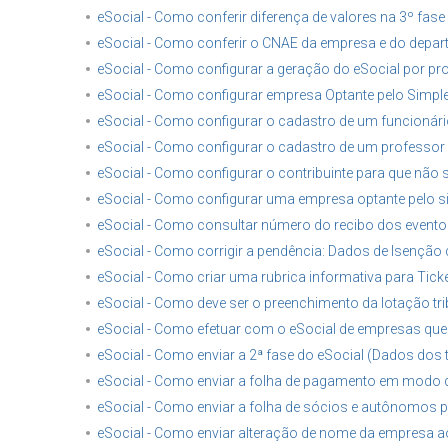
eSocial - Como conferir diferença de valores na 3º fase
eSocial - Como conferir o CNAE da empresa e do depart
eSocial - Como configurar a geração do eSocial por p
eSocial - Como configurar empresa Optante pelo Simple
eSocial - Como configurar o cadastro de um funcionário
eSocial - Como configurar o cadastro de um professor p
eSocial - Como configurar o contribuinte para que não s
eSocial - Como configurar uma empresa optante pelo 
eSocial - Como consultar número do recibo dos event
eSocial - Como corrigir a pendência: Dados de Isenção
eSocial - Como criar uma rubrica informativa para Tic
eSocial - Como deve ser o preenchimento da lotação tri
eSocial - Como efetuar com o eSocial de empresas qu
eSocial - Como enviar a 2ª fase do eSocial (Dados dos
eSocial - Como enviar a folha de pagamento em modo d
eSocial - Como enviar a folha de sócios e autônomos p
eSocial - Como enviar alteração de nome da empresa a