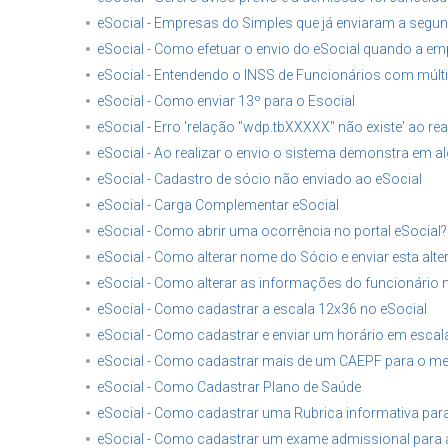
eSocial - Empresas do Simples que já enviaram a segund
eSocial - Como efetuar o envio do eSocial quando a emp
eSocial - Entendendo o INSS de Funcionários com múlti
eSocial - Como enviar 13º para o Esocial
eSocial - Erro 'relação "wdp.tbXXXXX" não existe' ao real
eSocial - Ao realizar o envio o sistema demonstra em al
eSocial - Cadastro de sócio não enviado ao eSocial
eSocial - Carga Complementar eSocial
eSocial - Como abrir uma ocorrência no portal eSocial?
eSocial - Como alterar nome do Sócio e enviar esta alte
eSocial - Como alterar as informações do funcionário 
eSocial - Como cadastrar a escala 12x36 no eSocial
eSocial - Como cadastrar e enviar um horário em escal
eSocial - Como cadastrar mais de um CAEPF para o 
eSocial - Como Cadastrar Plano de Saúde
eSocial - Como cadastrar uma Rubrica informativa para
eSocial - Como cadastrar um exame admissional para