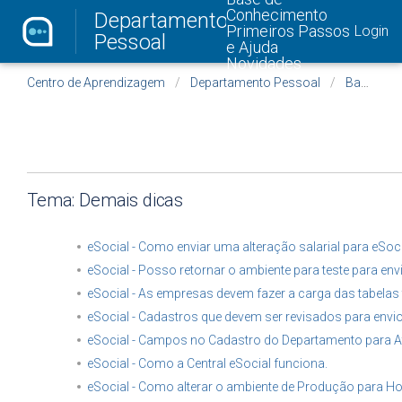
Conhecimento
Departamento
Primeiros Passos
Login
Pessoal
e Ajuda
Novidades
Centro de Aprendizagem
Departamento Pessoal
Base de Conhecimento - Departamento Pessoal
Tema: Demais dicas
eSocial - Como enviar uma alteração salarial para eSoc
eSocial - Posso retornar o ambiente para teste para envi
eSocial - As empresas devem fazer a carga das tabelas
eSocial - Cadastros que devem ser revisados para envio 
eSocial - Campos no Cadastro do Departamento para At
eSocial - Como a Central eSocial funciona.
eSocial - Como alterar o ambiente de Produção para 