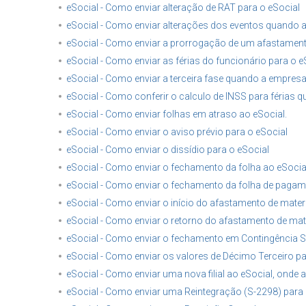
eSocial - Como enviar alteração de RAT para o eSocial
eSocial - Como enviar alterações dos eventos quando a 
eSocial - Como enviar a prorrogação de um afastamen
eSocial - Como enviar as férias do funcionário para o e
eSocial - Como enviar a terceira fase quando a empres
eSocial - Como conferir o calculo de INSS para férias 
eSocial - Como enviar folhas em atraso ao eSocial.
eSocial - Como enviar o aviso prévio para o eSocial
eSocial - Como enviar o dissídio para o eSocial
eSocial - Como enviar o fechamento da folha ao eSocia
eSocial - Como enviar o fechamento da folha de pagame
eSocial - Como enviar o início do afastamento de mate
eSocial - Como enviar o retorno do afastamento de mat
eSocial - Como enviar o fechamento em Contingência 
eSocial - Como enviar os valores de Décimo Terceiro pa
eSocial - Como enviar uma nova filial ao eSocial, onde a 
eSocial - Como enviar uma Reintegração (S-2298) para 