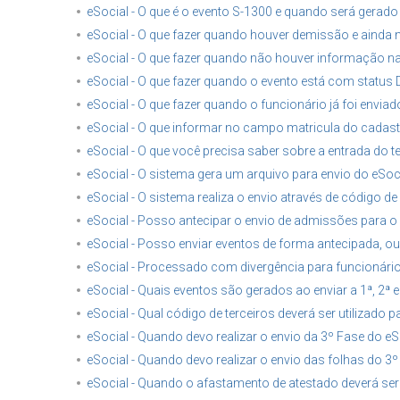
eSocial - O que é o evento S-1300 e quando será gerado
eSocial - O que fazer quando houver demissão e ainda n
eSocial - O que fazer quando não houver informação
eSocial - O que fazer quando o evento está com status 
eSocial - O que fazer quando o funcionário já foi envia
eSocial - O que informar no campo matricula do cadast
eSocial - O que você precisa saber sobre a entrada do t
eSocial - O sistema gera um arquivo para envio do eSoc
eSocial - O sistema realiza o envio através de código d
eSocial - Posso antecipar o envio de admissões para o
eSocial - Posso enviar eventos de forma antecipada, o
eSocial - Processado com divergência para funcionár
eSocial - Quais eventos são gerados ao enviar a 1ª, 2ª e
eSocial - Qual código de terceiros deverá ser utilizado
eSocial - Quando devo realizar o envio da 3º Fase do eS
eSocial - Quando devo realizar o envio das folhas do 3
eSocial - Quando o afastamento de atestado deverá ser