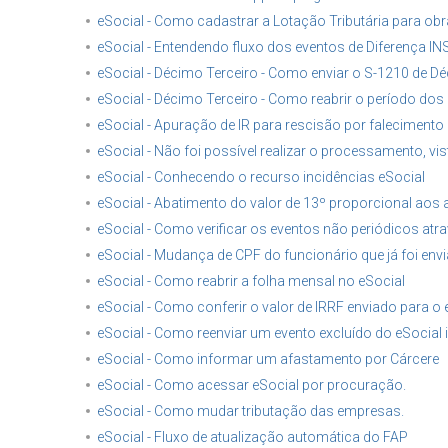
eSocial - Como cadastrar a Lotação Tributária para o
eSocial - Entendendo fluxo dos eventos de Diferença IN
eSocial - Décimo Terceiro - Como enviar o S-1210 de D
eSocial - Décimo Terceiro - Como reabrir o período dos
eSocial - Apuração de IR para rescisão por falecimento
eSocial - Não foi possível realizar o processamento, vis
eSocial - Conhecendo o recurso incidências eSocial
eSocial - Abatimento do valor de 13º proporcional aos 
eSocial - Como verificar os eventos não periódicos atr
eSocial - Mudança de CPF do funcionário que já foi env
eSocial - Como reabrir a folha mensal no eSocial
eSocial - Como conferir o valor de IRRF enviado para o 
eSocial - Como reenviar um evento excluído do eSocial
eSocial - Como informar um afastamento por Cárcere
eSocial - Como acessar eSocial por procuração.
eSocial - Como mudar tributação das empresas.
eSocial - Fluxo de atualização automática do FAP