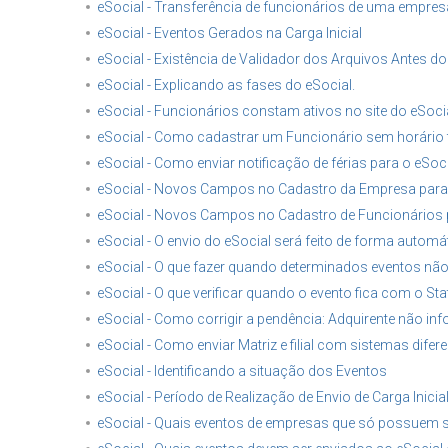
eSocial - Transferência de funcionários de uma empres
eSocial - Eventos Gerados na Carga Inicial
eSocial - Existência de Validador dos Arquivos Antes do
eSocial - Explicando as fases do eSocial.
eSocial - Funcionários constam ativos no site do eSoci
eSocial - Como cadastrar um Funcionário sem horário 
eSocial - Como enviar notificação de férias para o eSoc
eSocial - Novos Campos no Cadastro da Empresa para 
eSocial - Novos Campos no Cadastro de Funcionários p
eSocial - O envio do eSocial será feito de forma autom
eSocial - O que fazer quando determinados eventos n
eSocial - O que verificar quando o evento fica com o St
eSocial - Como corrigir a pendência: Adquirente não i
eSocial - Como enviar Matriz e filial com sistemas difere
eSocial - Identificando a situação dos Eventos
eSocial - Período de Realização de Envio de Carga Inicia
eSocial - Quais eventos de empresas que só possuem s