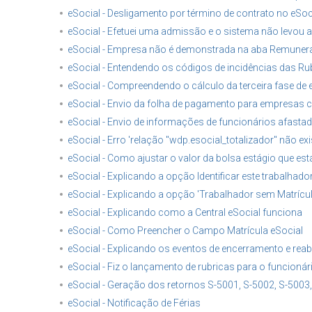
eSocial - Desligamento por término de contrato no eSoc
eSocial - Efetuei uma admissão e o sistema não levou
eSocial - Empresa não é demonstrada na aba Remune
eSocial - Entendendo os códigos de incidências das Ru
eSocial - Compreendendo o cálculo da terceira fase d
eSocial - Envio da folha de pagamento para empresas 
eSocial - Envio de informações de funcionários afastad
eSocial - Erro 'relação "wdp.esocial_totalizador" não exi
eSocial - Como ajustar o valor da bolsa estágio que es
eSocial - Explicando a opção Identificar este trabalh
eSocial - Explicando a opção 'Trabalhador sem Matrícul
eSocial - Explicando como a Central eSocial funciona
eSocial - Como Preencher o Campo Matrícula eSocial
eSocial - Explicando os eventos de encerramento e reab
eSocial - Fiz o lançamento de rubricas para o funcioná
eSocial - Geração dos retornos S-5001, S-5002, S-5003,
eSocial - Notificação de Férias