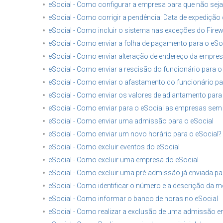
eSocial - Como configurar a empresa para que não seja
eSocial - Como corrigir a pendência: Data de expedição
eSocial - Como incluir o sistema nas exceções do Firew
eSocial - Como enviar a folha de pagamento para o eSo
eSocial - Como enviar alteração de endereço da empres
eSocial - Como enviar a rescisão do funcionário para o
eSocial - Como enviar o afastamento do funcionário par
eSocial - Como enviar os valores de adiantamento para 
eSocial - Como enviar para o eSocial as empresas se
eSocial - Como enviar uma admissão para o eSocial
eSocial - Como enviar um novo horário para o eSocial?
eSocial - Como excluir eventos do eSocial
eSocial - Como excluir uma empresa do eSocial
eSocial - Como excluir uma pré-admissão já enviada pa
eSocial - Como identificar o número e a descrição da m
eSocial - Como informar o banco de horas no eSocial
eSocial - Como realizar a exclusão de uma admissão en