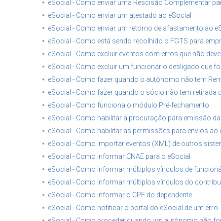
eSocial - Como enviar uma Rescisão Complementar par
eSocial - Como enviar um atestado ao eSocial
eSocial - Como enviar um retorno de afastamento ao e
eSocial - Como está sendo recolhido o FGTS para empr
eSocial - Como excluir eventos com erros que não dev
eSocial - Como excluir um funcionário desligado que fo
eSocial - Como fazer quando o autônomo não tem R
eSocial - Como fazer quando o sócio não tem retirada d
eSocial - Como funciona o módulo Pré-fechamento
eSocial - Como habilitar a procuração para emissão d
eSocial - Como habilitar as permissões para envios ao
eSocial - Como importar eventos (XML) de outros sis
eSocial - Como informar CNAE para o eSocial
eSocial - Como informar múltiplos vínculos de funcioná
eSocial - Como informar múltiplos vínculos do contribu
eSocial - Como informar o CPF do dependente
eSocial - Como notificar o portal do eSocial de um erro
eSocial - Como proceder quando um autônomo não for